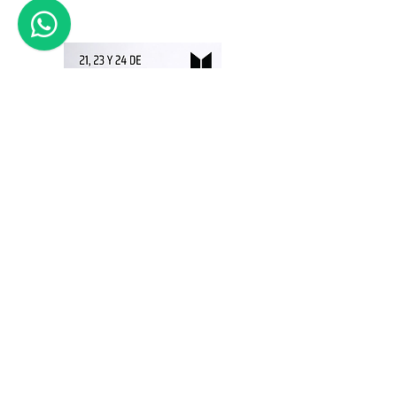
BTS en el Estadio Único de La
Plata los días 21, 23 y 24 de
octubre de 2026.
Fátima Tours